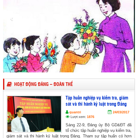
HOẠT ĐỘNG ĐẢNG – ĐOÀN THỂ
Tập huấn nghiệp vụ kiểm tra, giám
sát và thi hành kỷ luật trong Đảng
quantri
24/03/2017
Lượt xem:
1876
Sáng 22-9, Đảng ủy Bộ GD&ĐT đã
tổ chức tập huấn nghiệp vụ kiểm tra,
giám sát và thi hành kỷ luật trong Đảng. Tham sự tập huấn có hơn