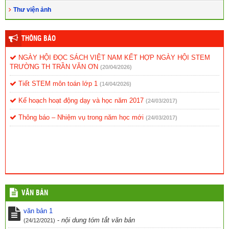
Thư viện ảnh
THÔNG BÁO
NGÀY HỘI ĐỌC SÁCH VIỆT NAM KẾT HỢP NGÀY HỘI STEM
TRƯỜNG TH TRẦN VĂN ƠN
(20/04/2026)
Tiết STEM môn toán lớp 1
(14/04/2026)
Kế hoạch hoạt động dạy và học năm 2017
(24/03/2017)
Thông báo – Nhiệm vụ trong năm học mới
(24/03/2017)
VĂN BẢN
văn bản 1
-
nội dung tóm tắt văn bản
(24/12/2021)