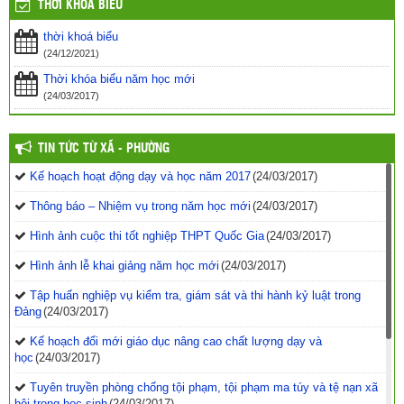
THỜI KHÓA BIỂU
thời khoá biểu
(24/12/2021)
Thời khóa biểu năm học mới
(24/03/2017)
TIN TỨC TỪ XÃ - PHƯỜNG
Kế hoạch hoạt động dạy và học năm 2017
(24/03/2017)
Thông báo – Nhiệm vụ trong năm học mới
(24/03/2017)
Hình ảnh cuộc thi tốt nghiệp THPT Quốc Gia
(24/03/2017)
Hình ảnh lễ khai giảng năm học mới
(24/03/2017)
Tập huấn nghiệp vụ kiểm tra, giám sát và thi hành kỷ luật trong
Đảng
(24/03/2017)
Kế hoạch đổi mới giáo dục nâng cao chất lượng dạy và
học
(24/03/2017)
Tuyên truyền phòng chống tội phạm, tội phạm ma túy và tệ nạn xã
hội trong học sinh
(24/03/2017)