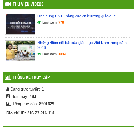
THƯ VIỆN VIDEOS
Ứng dụng CNTT nâng cao chất lượng giáo dục
Lượt xem:
778
Những điểm nổi bật của giáo dục Việt Nam trong năm
2016
Lượt xem:
1843
THỐNG KÊ TRUY CẬP
Đang trực tuyến:
1
Hôm nay:
483
Tổng truy cập:
8901629
Địa chỉ IP: 216.73.216.114