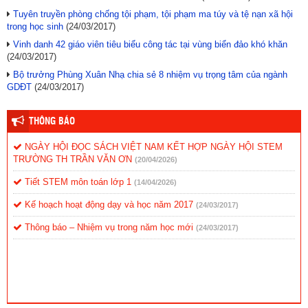
Tuyên truyền phòng chống tội phạm, tội phạm ma túy và tệ nạn xã hội
trong học sinh
(24/03/2017)
Vinh danh 42 giáo viên tiêu biểu công tác tại vùng biển đảo khó khăn
(24/03/2017)
Bộ trưởng Phùng Xuân Nhạ chia sẻ 8 nhiệm vụ trọng tâm của ngành
GDĐT
(24/03/2017)
THÔNG BÁO
NGÀY HỘI ĐỌC SÁCH VIỆT NAM KẾT HỢP NGÀY HỘI STEM
TRƯỜNG TH TRẦN VĂN ƠN
(20/04/2026)
Tiết STEM môn toán lớp 1
(14/04/2026)
Kế hoạch hoạt động dạy và học năm 2017
(24/03/2017)
Thông báo – Nhiệm vụ trong năm học mới
(24/03/2017)