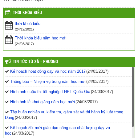
THỜI KHÓA BIỂU
thời khoá biểu
(24/12/2021)
Thời khóa biểu năm học mới
(24/03/2017)
TIN TỨC TỪ XÃ - PHƯỜNG
Kế hoạch hoạt động dạy và học năm 2017
(24/03/2017)
Thông báo – Nhiệm vụ trong năm học mới
(24/03/2017)
Hình ảnh cuộc thi tốt nghiệp THPT Quốc Gia
(24/03/2017)
Hình ảnh lễ khai giảng năm học mới
(24/03/2017)
Tập huấn nghiệp vụ kiểm tra, giám sát và thi hành kỷ luật trong
Đảng
(24/03/2017)
Kế hoạch đổi mới giáo dục nâng cao chất lượng dạy và
học
(24/03/2017)