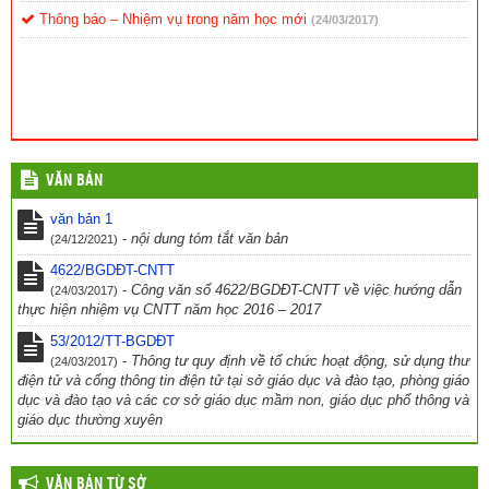
Thông báo – Nhiệm vụ trong năm học mới
(24/03/2017)
VĂN BẢN
văn bản 1
-
nội dung tóm tắt văn bản
(24/12/2021)
4622/BGDĐT-CNTT
-
Công văn số 4622/BGDĐT-CNTT về việc hướng dẫn
(24/03/2017)
thực hiện nhiệm vụ CNTT năm học 2016 – 2017
53/2012/TT-BGDĐT
-
Thông tư quy định về tổ chức hoạt động, sử dụng thư
(24/03/2017)
điện tử và cổng thông tin điện tử tại sở giáo dục và đào tạo, phòng giáo
dục và đào tạo và các cơ sở giáo dục mầm non, giáo dục phổ thông và
giáo dục thường xuyên
VĂN BẢN TỪ SỞ