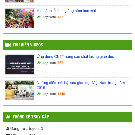
Kế hoạch đổi mới giáo dục nâng cao chất lượng dạy và học
(24/03/2017)
Hình ảnh lễ khai giảng năm học mới
Lượt xem:
787
THƯ VIỆN VIDEOS
Ứng dụng CNTT nâng cao chất lượng giáo dục
Lượt xem:
777
Những điểm nổi bật của giáo dục Việt Nam trong năm
2016
Lượt xem:
1840
THỐNG KÊ TRUY CẬP
Đang trực tuyến:
1