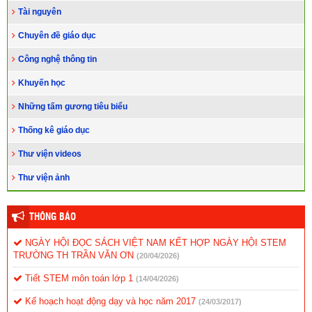
Tài nguyên
Chuyên đề giáo dục
Công nghệ thông tin
Khuyến học
Những tấm gương tiêu biểu
Thống kê giáo dục
Thư viện videos
Thư viện ảnh
THÔNG BÁO
NGÀY HỘI ĐỌC SÁCH VIỆT NAM KẾT HỢP NGÀY HỘI STEM
TRƯỜNG TH TRẦN VĂN ƠN
(20/04/2026)
Tiết STEM môn toán lớp 1
(14/04/2026)
Kế hoạch hoạt động dạy và học năm 2017
(24/03/2017)