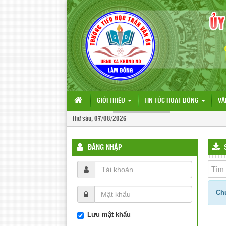
GIỚI THIỆU
TIN TỨC HOẠT ĐỘNG
VĂ
Thứ sáu, 07/08/2026
ĐĂNG NHẬP
Chư
Lưu mật khẩu