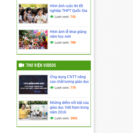
Hình ảnh cuộc thi tốt
nghiệp THPT Quốc Gia
Hình ảnh lễ khai giảng năm
học mới
Lượt xem:
742
(24/03/2017)
Hình ảnh lễ khai giảng
Kế hoạch đổi mới giáo dục
năm học mới
nâng cao chất lượng dạy và
học
Lượt xem:
789
(24/03/2017)
THƯ VIỆN VIDEOS
Ứng dụng CNTT nâng
cao chất lượng giáo dục
Lượt xem:
778
Những điểm nổi bật của
giáo dục Việt Nam trong
năm 2016
Lượt xem:
1841