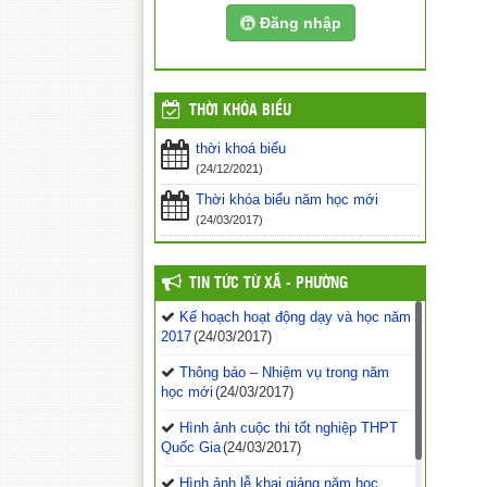
Đăng nhập
THỜI KHÓA BIỂU
thời khoá biểu
(24/12/2021)
Thời khóa biểu năm học mới
(24/03/2017)
TIN TỨC TỪ XÃ - PHƯỜNG
Kế hoạch hoạt động dạy và học năm
2017
(24/03/2017)
Thông báo – Nhiệm vụ trong năm
học mới
(24/03/2017)
Hình ảnh cuộc thi tốt nghiệp THPT
Quốc Gia
(24/03/2017)
Hình ảnh lễ khai giảng năm học