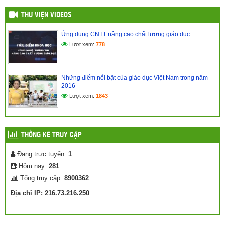
THƯ VIỆN VIDEOS
Ứng dụng CNTT nâng cao chất lượng giáo dục
Lượt xem:
778
Những điểm nổi bật của giáo dục Việt Nam trong năm
2016
Lượt xem:
1843
THỐNG KÊ TRUY CẬP
Đang trực tuyến:
1
Hôm nay:
281
Tổng truy cập:
8900362
Địa chỉ IP: 216.73.216.250