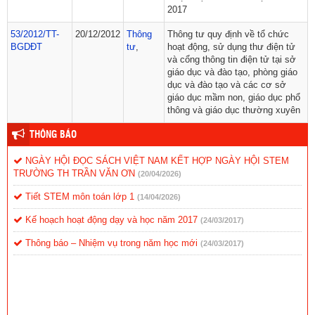
2017
53/2012/TT-
20/12/2012
Thông
Thông tư quy định về tổ chức
BGDĐT
tư
,
hoạt động, sử dụng thư điện tử
và cổng thông tin điện tử tại sở
giáo dục và đào tạo, phòng giáo
dục và đào tạo và các cơ sở
giáo dục mầm non, giáo dục phổ
thông và giáo dục thường xuyên
THÔNG BÁO
NGÀY HỘI ĐỌC SÁCH VIỆT NAM KẾT HỢP NGÀY HỘI STEM
TRƯỜNG TH TRẦN VĂN ƠN
(20/04/2026)
Tiết STEM môn toán lớp 1
(14/04/2026)
Kế hoạch hoạt động dạy và học năm 2017
(24/03/2017)
Thông báo – Nhiệm vụ trong năm học mới
(24/03/2017)