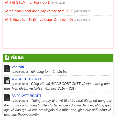
Tiết STEM môn toán lớp 1
(14/04/2026)
Kế hoạch hoạt động dạy và học năm 2017
(24/03/2017)
Thông báo – Nhiệm vụ trong năm học mới
(24/03/2017)
VĂN BẢN
văn bản 1
-
nội dung tóm tắt văn bản
(24/12/2021)
4622/BGDĐT-CNTT
-
Công văn số 4622/BGDĐT-CNTT về việc hướng dẫn
(24/03/2017)
thực hiện nhiệm vụ CNTT năm học 2016 – 2017
53/2012/TT-BGDĐT
-
Thông tư quy định về tổ chức hoạt động, sử dụng thư
(24/03/2017)
điện tử và cổng thông tin điện tử tại sở giáo dục và đào tạo, phòng giáo
dục và đào tạo và các cơ sở giáo dục mầm non, giáo dục phổ thông và
giáo dục thường xuyên