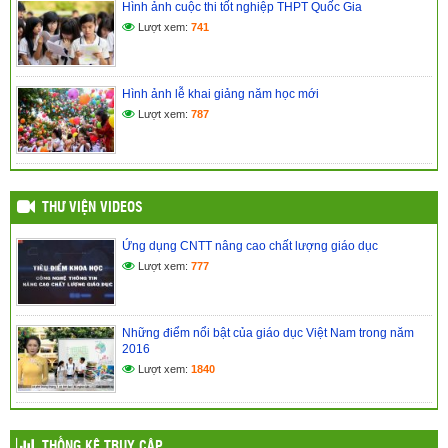
Hình ảnh cuộc thi tốt nghiệp THPT Quốc Gia
(24/03/2017)
Lượt xem:
741
Kế hoạch đổi mới giáo dục nâng cao chất lượng dạy và học
(24/03/2017)
Hình ảnh lễ khai giảng năm học mới
Lượt xem:
787
THƯ VIỆN VIDEOS
Ứng dụng CNTT nâng cao chất lượng giáo dục
Lượt xem:
777
Những điểm nổi bật của giáo dục Việt Nam trong năm
2016
Lượt xem:
1840
THỐNG KÊ TRUY CẬP